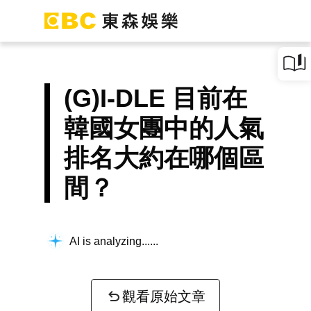
(G)I-DLE 目前在
韓國女團中的人氣
排名大約在哪個區
間？
AI is analyzing...
觀看原始文章