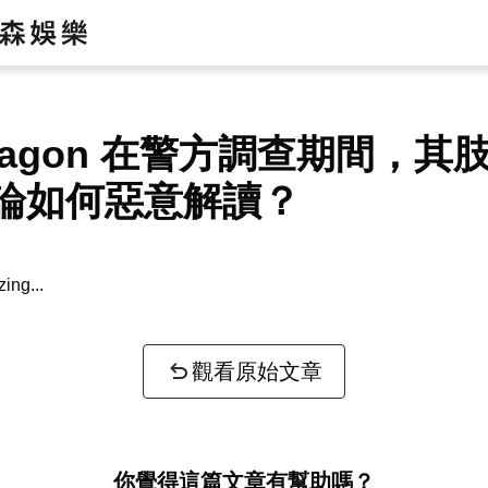
Dragon 在警方調查期間，其
論如何惡意解讀？
zing...
觀看原始文章
你覺得這篇文章有幫助嗎？