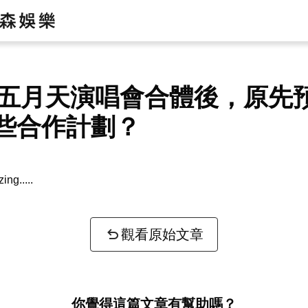
在五月天演唱會合體後，原先
些合作計劃？
zing...
觀看原始文章
你覺得這篇文章有幫助嗎？