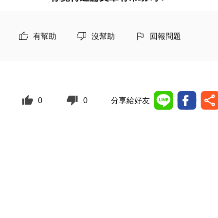
有幫助
沒幫助
回報問題
0
0
分享給好友