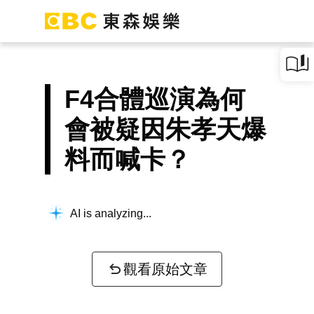
F4合體巡演為何
會被疑因朱孝天爆
料而喊卡？
AI is analyzing...
觀看原始文章