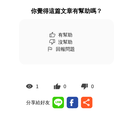
你覺得這篇文章有幫助嗎？
有幫助
沒幫助
回報問題
1
0
0
分享給好友