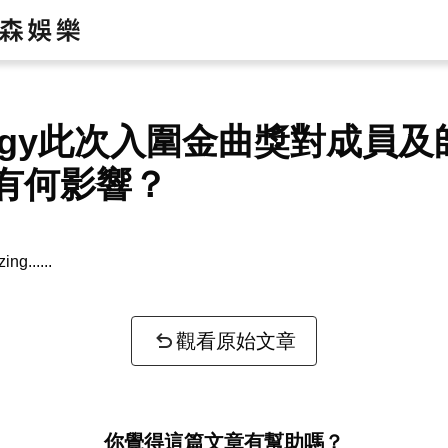
ergy此次入圍金曲獎對成員
有何影響？
zing...
觀看原始文章
你覺得這篇文章有幫助嗎？