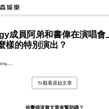
ergy成員阿弟和書偉在演唱
麼樣的特別演出？
zing...
觀看原始文章
你覺得這篇文章有幫助嗎？