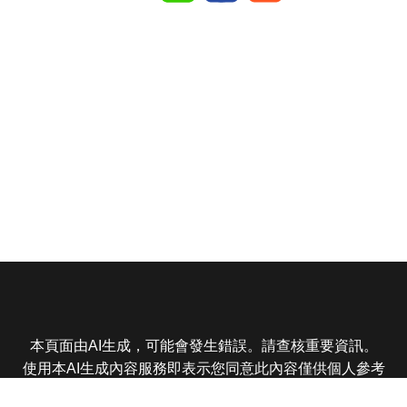
本頁面由AI生成，可能會發生錯誤。請查核重要資訊。
使用本AI生成內容服務即表示您同意此內容僅供個人參考
非商業用途，任何轉載分享皆不得違反法律或侵犯智慧財