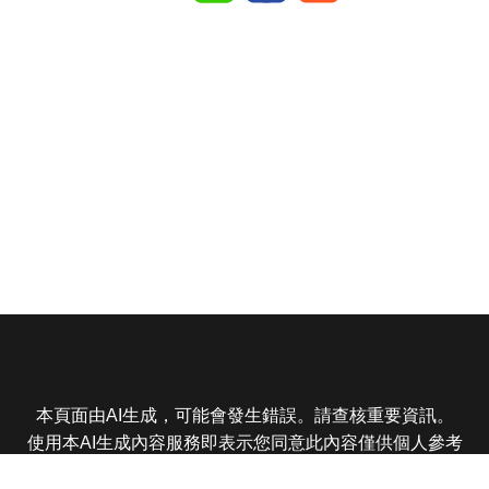
本頁面由AI生成，可能會發生錯誤。請查核重要資訊。
使用本AI生成內容服務即表示您同意此內容僅供個人參考
非商業用途，任何轉載分享皆不得違反法律或侵犯智慧財