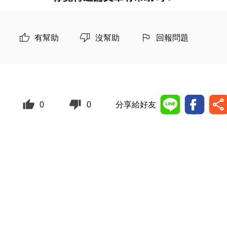
有幫助
沒幫助
回報問題
0
0
分享給好友