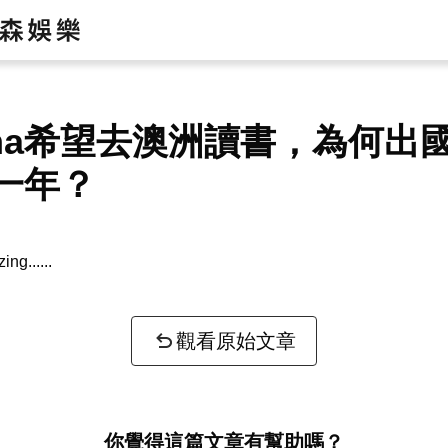
ma希望去澳洲讀書，為何出
一年？
zing...
觀看原始文章
你覺得這篇文章有幫助嗎？