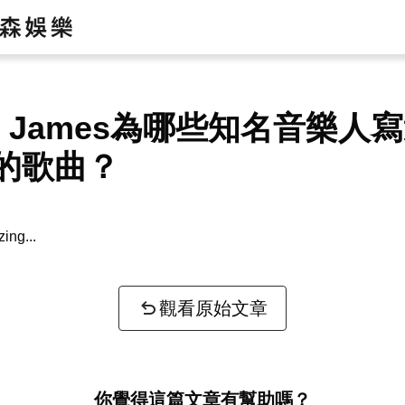
tt James為哪些知名音樂人
的歌曲？
zing...
觀看原始文章
你覺得這篇文章有幫助嗎？