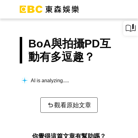
BoA與拍攝PD互
動有多逗趣？
AI is analyzing...
觀看原始文章
你覺得這篇文章有幫助嗎？