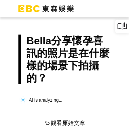
Bella分享懷孕喜
訊的照片是在什麼
樣的場景下拍攝
的？
AI is analyzing...
觀看原始文章