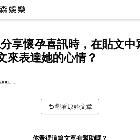
lla分享懷孕喜訊時，在貼文
文來表達她的心情？
zing...
觀看原始文章
你覺得這篇文章有幫助嗎？