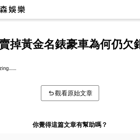
er賣掉黃金名錶豪車為何仍欠
zing...
觀看原始文章
你覺得這篇文章有幫助嗎？