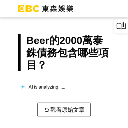
Beer的2000萬泰
銖債務包含哪些項
目？
AI is analyzing...
觀看原始文章