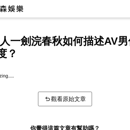
達人一劍浣春秋如何描述AV
度？
zing...
觀看原始文章
你覺得這篇文章有幫助嗎？