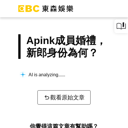
Apink成員婚禮，
新郎身份為何？
AI is analyzing...
觀看原始文章
你覺得這篇文章有幫助嗎？