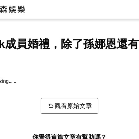
ink成員婚禮，除了孫娜恩還
zing...
觀看原始文章
你覺得這篇文章有幫助嗎？