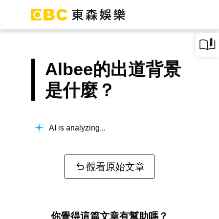
Albee的出道背景
是什麼？
AI is analyzing...
觀看原始文章
你覺得這篇文章有幫助嗎？