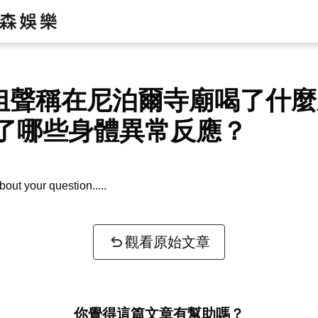
姐聲稱在尼泊爾寺廟喝了什麼
了哪些身體異常反應？
bout your question...
觀看原始文章
你覺得這篇文章有幫助嗎？