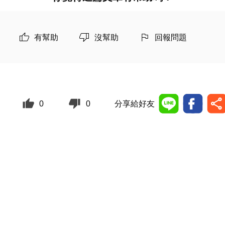
有幫助
沒幫助
回報問題
0
0
分享給好友