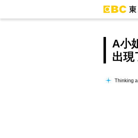
A小
出現
Thinking a