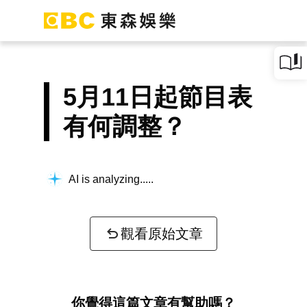
5月11日起節目表
有何調整？
AI is analyzing...
觀看原始文章
你覺得這篇文章有幫助嗎？