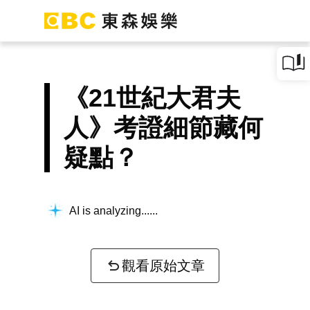
《21世紀大君夫
人》考證細節藏何
疑點？
AI is analyzing...
觀看原始文章