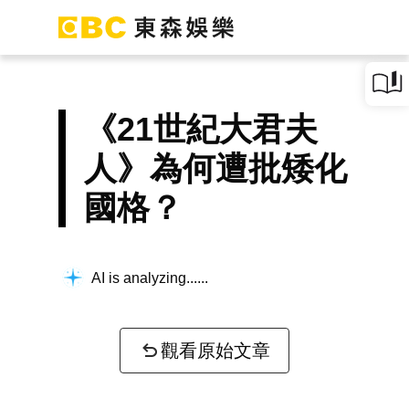
《21世紀大君夫
人》為何遭批矮化
國格？
AI is analyzing...
觀看原始文章