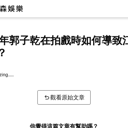
15年郭子乾在拍戲時如何導致
？
zing...
觀看原始文章
你覺得這篇文章有幫助嗎？