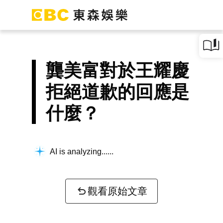
龔美富對於王耀慶
拒絕道歉的回應是
什麼？
AI is analyzing...
觀看原始文章