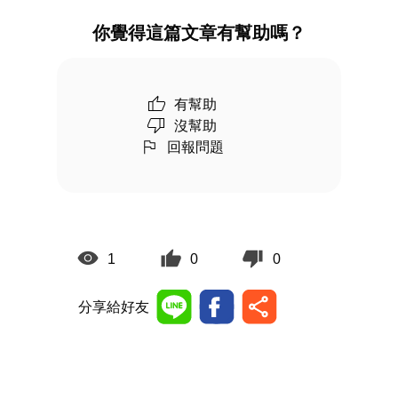
你覺得這篇文章有幫助嗎？
有幫助
沒幫助
回報問題
1
0
0
分享給好友