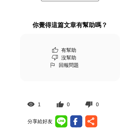
你覺得這篇文章有幫助嗎？
有幫助
沒幫助
回報問題
1
0
0
分享給好友