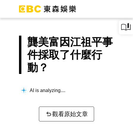
龔美富因江祖平事
件採取了什麼行
動？
AI is analyzing...
觀看原始文章