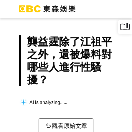
龔益霆除了江祖平
之外，還被爆料對
哪些人進行性騷
擾？
AI is analyzing...
觀看原始文章