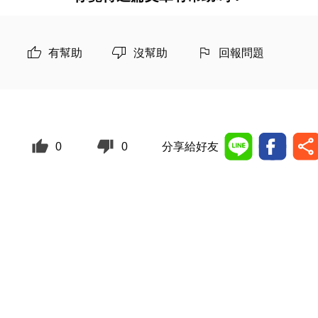
有幫助
沒幫助
回報問題
0
0
分享給好友