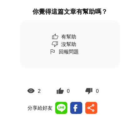
你覺得這篇文章有幫助嗎？
有幫助
沒幫助
回報問題
2
0
0
分享給好友