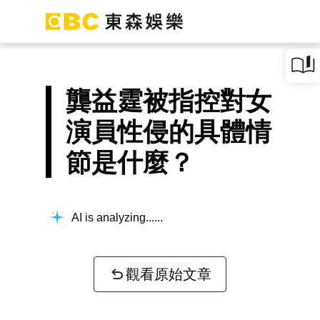
龔益霆被指控對女
演員性侵的具體情
節是什麼？
AI is analyzing...
觀看原始文章