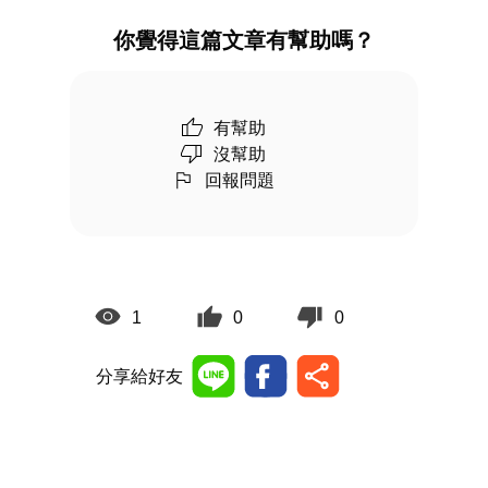
你覺得這篇文章有幫助嗎？
有幫助
沒幫助
回報問題
1
0
0
分享給好友