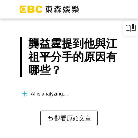
龔益霆提到他與江
祖平分手的原因有
哪些？
AI is analyzing...
觀看原始文章