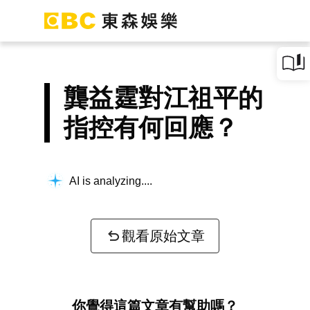
龔益霆對江祖平的
指控有何回應？
AI is analyzing...
觀看原始文章
你覺得這篇文章有幫助嗎？