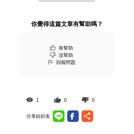
你覺得這篇文章有幫助嗎？
有幫助
沒幫助
回報問題
1
0
0
分享給好友