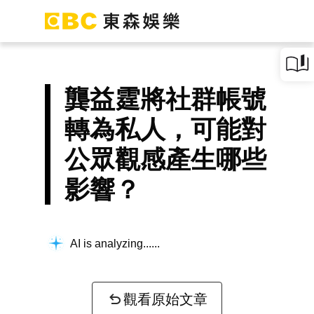
龔益霆將社群帳號
轉為私人，可能對
公眾觀感產生哪些
影響？
AI is analyzing...
觀看原始文章