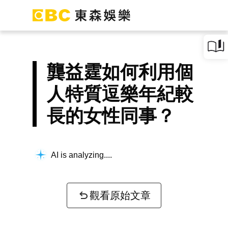
龔益霆如何利用個
人特質逗樂年紀較
長的女性同事？
AI is analyzing...
觀看原始文章