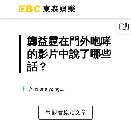
龔益霆在門外咆哮
的影片中說了哪些
話？
AI is analyzing...
觀看原始文章