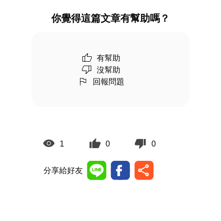
你覺得這篇文章有幫助嗎？
有幫助
沒幫助
回報問題
1
0
0
分享給好友