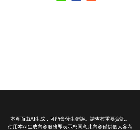
本頁面由AI生成，可能會發生錯誤。請查核重要資訊。
使用本AI生成內容服務即表示您同意此內容僅供個人參考
非商業用途，任何轉載分享皆不得違反法律或侵犯智慧財