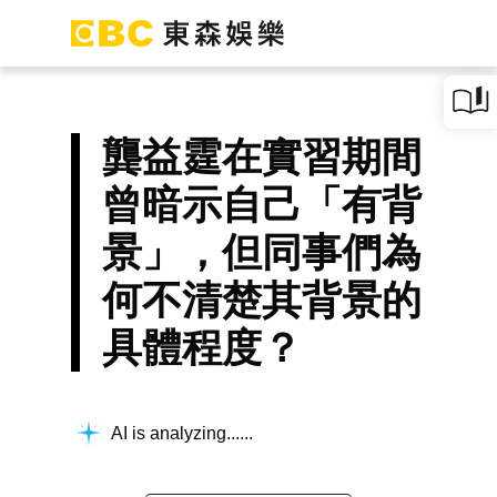
龔益霆在實習期間
曾暗示自己「有背
景」，但同事們為
何不清楚其背景的
具體程度？
AI is analyzing...