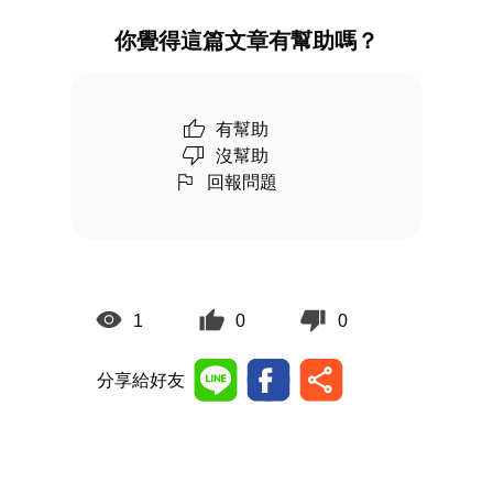
你覺得這篇文章有幫助嗎？
有幫助
沒幫助
回報問題
1
0
0
分享給好友