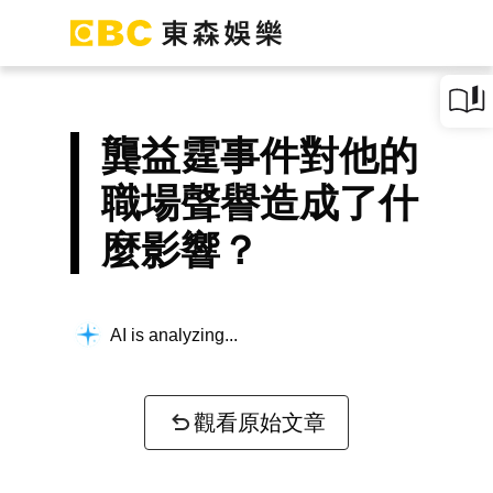
龔益霆事件對他的
職場聲譽造成了什
麼影響？
AI is analyzing...
觀看原始文章