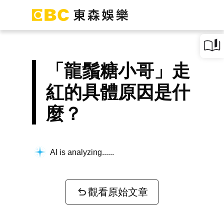
「龍鬚糖小哥」走
紅的具體原因是什
麼？
AI is analyzing...
觀看原始文章