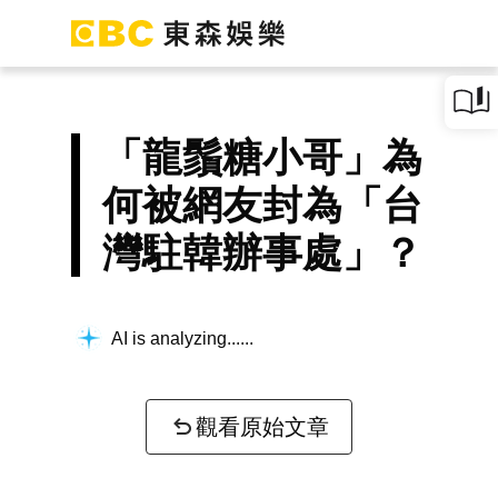
「龍鬚糖小哥」為
何被網友封為「台
灣駐韓辦事處」？
AI is analyzing...
觀看原始文章