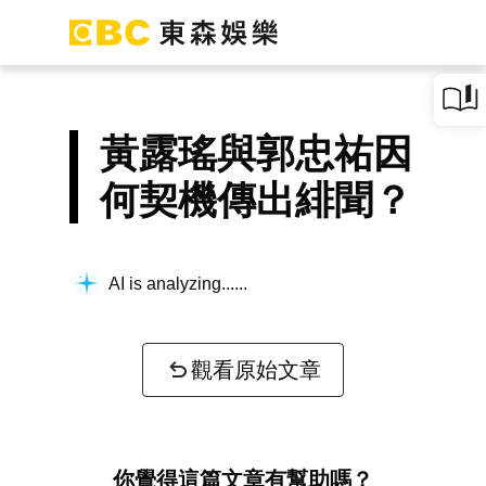
黃露瑤與郭忠祐因
何契機傳出緋聞？
AI is analyzing...
觀看原始文章
你覺得這篇文章有幫助嗎？