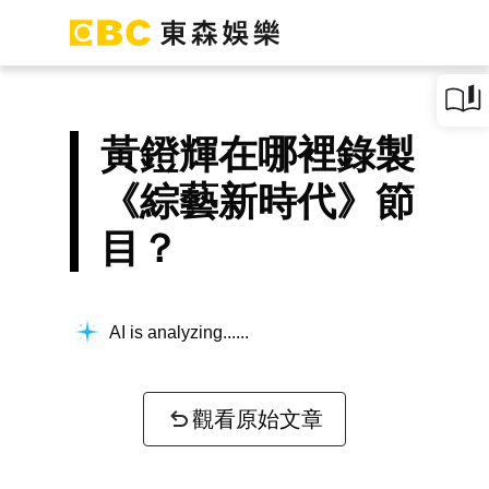
黃鐙輝在哪裡錄製
《綜藝新時代》節
目？
AI is analyzing...
觀看原始文章