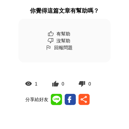
你覺得這篇文章有幫助嗎？
有幫助
沒幫助
回報問題
1
0
0
分享給好友