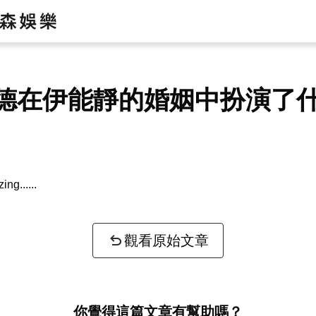
德在伊能靜的婚姻中扮演了
zing...
觀看原始文章
你覺得這篇文章有幫助嗎？