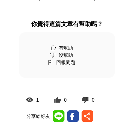
你覺得這篇文章有幫助嗎？
有幫助
沒幫助
回報問題
1
0
0
分享給好友