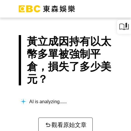
黃立成因持有以太
幣多單被強制平
倉，損失了多少美
元？
AI is analyzing...
觀看原始文章