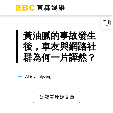
黃油膩的事故發生
後，車友與網路社
群為何一片譁然？
AI is analyzing...
觀看原始文章