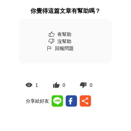
你覺得這篇文章有幫助嗎？
有幫助
沒幫助
回報問題
1
0
0
分享給好友