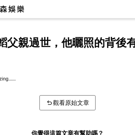
韜父親過世，他曬照的背後
zing...
觀看原始文章
你覺得這篇文章有幫助嗎？