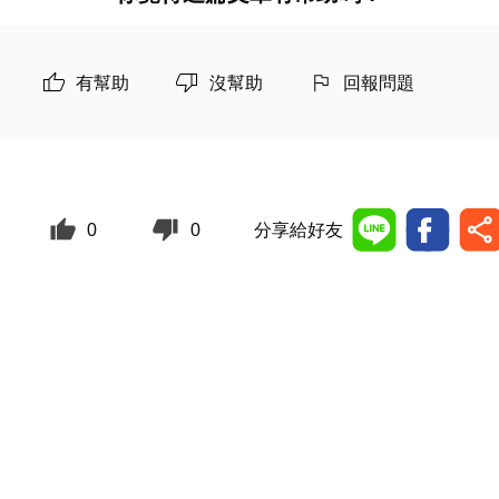
有幫助
沒幫助
回報問題
0
0
分享給好友