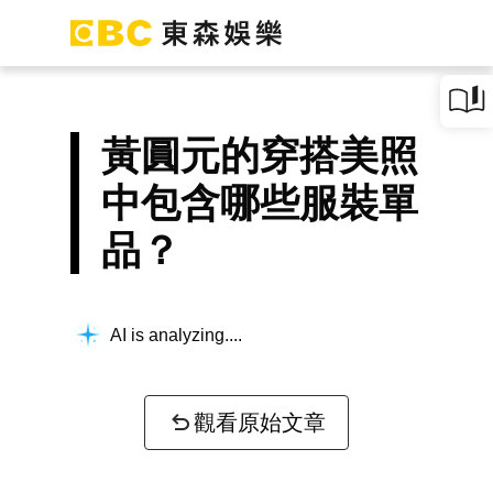
黃圓元的穿搭美照
中包含哪些服裝單
品？
AI is analyzing...
觀看原始文章