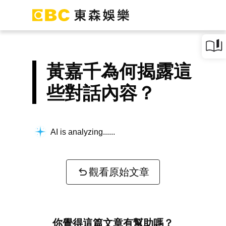
黃嘉千為何揭露這
些對話內容？
AI is analyzing...
觀看原始文章
你覺得這篇文章有幫助嗎？