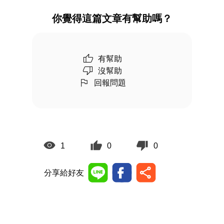
你覺得這篇文章有幫助嗎？
有幫助
沒幫助
回報問題
1
0
0
分享給好友