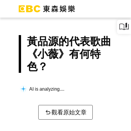
黃品源的代表歌曲
《小薇》有何特
色？
AI is analyzing...
觀看原始文章